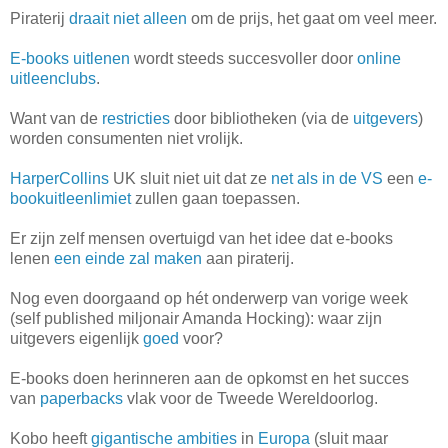
Piraterij
draait niet alleen
om de prijs, het gaat om veel meer.
E-books uitlenen
wordt steeds succesvoller door
online
uitleenclubs
.
Want van de
restricties
door bibliotheken (via de
uitgevers
)
worden consumenten niet vrolijk.
HarperCollins
UK sluit niet uit dat ze
net als in de VS
een
e-
bookuitleenlimiet
zullen gaan toepassen.
Er zijn zelf mensen overtuigd van het idee dat e-books
lenen
een einde zal maken
aan piraterij.
Nog even doorgaand op hét onderwerp van vorige week
(self published miljonair Amanda Hocking): waar zijn
uitgevers eigenlijk
goed
voor?
E-books doen herinneren aan de opkomst en het succes
van
paperbacks
vlak voor de Tweede Wereldoorlog.
Kobo heeft
gigantische ambities
in
Europa
(sluit maar