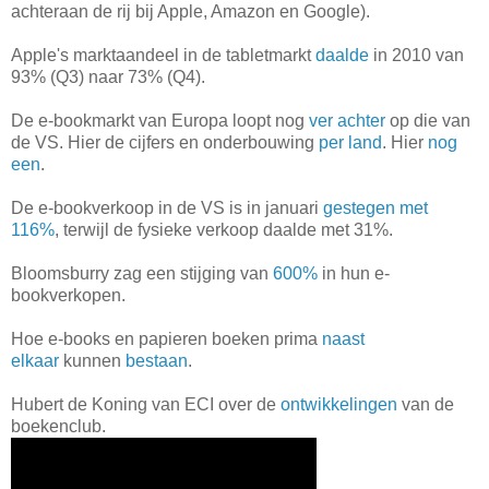
achteraan de rij bij Apple, Amazon en Google).
Apple's marktaandeel in de tabletmarkt
daalde
in 2010 van
93% (Q3) naar 73% (Q4).
De e-bookmarkt van Europa loopt nog
ver achter
op die van
de VS. Hier de cijfers en onderbouwing
per land
. Hier
nog
een
.
De e-bookverkoop in de VS is in januari
gestegen met
116%
, terwijl de fysieke verkoop daalde met 31%.
Bloomsburry zag een stijging van
600%
in hun e-
bookverkopen.
Hoe e-books en papieren boeken prima
naast
elkaar
kunnen
bestaan
.
Hubert de Koning van ECI over de
ontwikkelingen
van de
boekenclub.