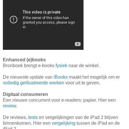
Enhanced (e)books
Bronboek brengt e-books
fysiek
naar de winkel.
De nieuwste update van
iBooks
maakt het mogelijk om er
volledig geïllustreerde werken
voor uit te geven.
Digitaal consumeren
Een nieuwe concurrent voor e-readers: papier. Hier een
review
.
De reviews,
tests
en vergelijkingen van de iPad 2 blijven
binnenkomen. Hier een
vergelijking
tussen de iPad en de
iPad 2.