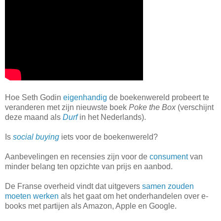
Hoe Seth Godin
eigenhandig
de boekenwereld probeert te
veranderen met zijn nieuwste boek
Poke the Box
(verschijnt
deze maand als
Durf
in het Nederlands).
Is
social buying
iets voor de boekenwereld?
Aanbevelingen en recensies zijn voor de
consument
van
minder belang ten opzichte van prijs en aanbod.
De Franse overheid vindt dat uitgevers
samen zouden
moeten werken
als het gaat om het onderhandelen over e-
books met partijen als Amazon, Apple en Google.