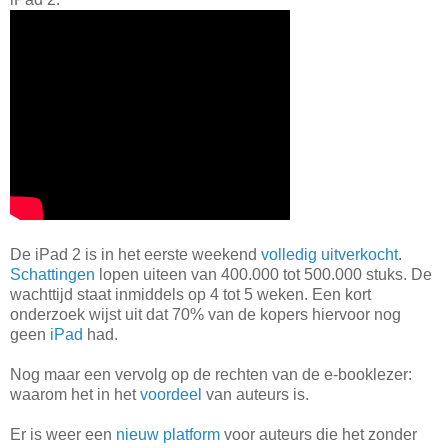
De iPad 2 is in het eerste weekend
volledig uitverkocht
.
Schattingen
lopen uiteen van 400.000 tot 500.000 stuks. De
wachttijd staat inmiddels op 4 tot 5 weken. Een kort
onderzoek wijst uit dat 70% van de kopers hiervoor nog
geen
iPad
had.
Nog maar een vervolg op de rechten van de e-booklezer:
waarom het in het
voordeel
van auteurs is.
Er is weer een
nieuw platform
voor auteurs die het zonder