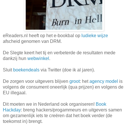
eReaders.nl heeft op het e-bookbal op
ludieke wijze
afscheid genomen van DRM.
De Slegte keert het tij en verbeterde de resultaten mede
dankzij hun
webwinkel
.
Sluit
boekendeals
via Twitter (doe ik al jaren).
De zorgen voor uitgevers blijven
groot
: het
agency model
is
volgens de consument oneerlijk (qua prijzen) en volgens de
EU illegaal.
Dit moeten we in Nederland ook organiseren!
Book
Hackday
: breng hackers/progammeurs en uitgevers samen
om gezamenlijk iets te creëren dat het boek verder (de
toekomst in) brengt.